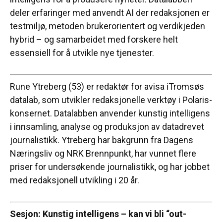
deler erfaringer med anvendt AI der redaksjonen er
testmiljø, metoden brukerorientert og verdikjeden
hybrid – og samarbeidet med forskere helt
essensiell for å utvikle nye tjenester.
Rune Ytreberg (53) er redaktør for avisa iTromsøs
datalab, som utvikler redaksjonelle verktøy i Polaris-
konsernet. Datalabben anvender kunstig intelligens
i innsamling, analyse og produksjon av datadrevet
journalistikk. Ytreberg har bakgrunn fra Dagens
Næringsliv og NRK Brennpunkt, har vunnet flere
priser for undersøkende journalistikk, og har jobbet
med redaksjonell utvikling i 20 år.
Sesjon: Kunstig intelligens – kan vi bli “out-