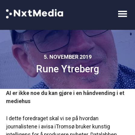
5. NOVEMBER 2019
Rune Ytreberg
AI er ikke noe du kan gjøre i en håndvending i et
mediehus
I dette foredraget skal vi se på hvordan
journalistene i avisa iTromsø bruker kunstig
intelligens for å produsere nyheter. Datalabben