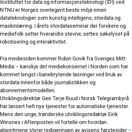
Instituttet for data og informasjonsteknologi (IDI) ved
NTNU er Norges overlegent beste miljø innen
datateknologier som kunstig intelligens, stordata og
maskinlæring. I årets stordataseminar der forskere og
mediefolk setter hverandre stevne, settes søkelyset på
robotisering og interaktivitet.
Fra mediesiden kommer Robin Govik fra Sveriges Mitt-
Media – kanskje det mediekonsernet i Norden som har
kommet lengst i banebrytende løsninger ved bruk av
stordata innenfor både journalistikken og
abonnementsmodellen.
Utviklingsdirektør Geir Terje Ruud i Norsk Telegrambyrå
har lansert helt nye tjenester for automatiske tjenester.
Mens den unge, trønderske utviklingsredaktør Eirik
Winsnes i Aftenposten vil fortelle om hvordan
algoritmene styrer redigeringen av avisens førstesider –