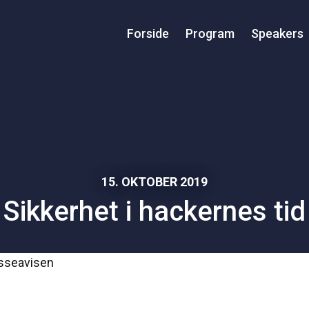
Forside
Program
Speakers
15. OKTOBER 2019
Sikkerhet i hackernes tid
esseavisen