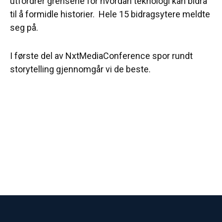
utfordrer grensene for hvordan teknologi kan bidra
til å formidle historier. Hele 15 bidragsytere meldte
seg på.
I første del av NxtMediaConference spor rundt
storytelling gjennomgår vi de beste.